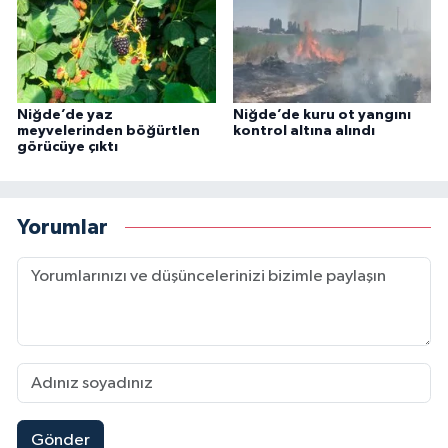
Niğde’de yaz
Niğde’de kuru ot yangını
meyvelerinden böğürtlen
kontrol altına alındı
görücüye çıktı
Yorumlar
Gönder