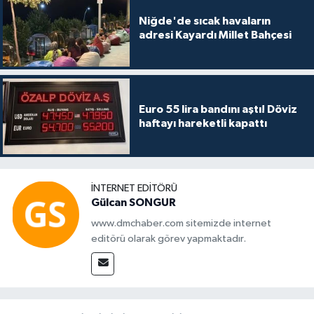
Niğde'de sıcak havaların
adresi Kayardı Millet Bahçesi
Euro 55 lira bandını aştı! Döviz
haftayı hareketli kapattı
İNTERNET EDITÖRÜ
Gülcan SONGUR
www.dmchaber.com sitemizde internet
editörü olarak görev yapmaktadır.