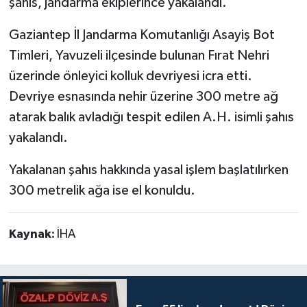
şahıs, jandarma ekiplerince yakalandı.
Gaziantep İl Jandarma Komutanlığı Asayiş Bot
Timleri, Yavuzeli ilçesinde bulunan Fırat Nehri
üzerinde önleyici kolluk devriyesi icra etti.
Devriye esnasında nehir üzerine 300 metre ağ
atarak balık avladığı tespit edilen A.H. isimli şahıs
yakalandı.
Yakalanan şahıs hakkında yasal işlem başlatılırken
300 metrelik ağa ise el konuldu.
Kaynak:
İHA