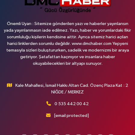
Önemli Uyarı : Sitemize gönderilen yazı ve haberler yayınlansın
yada yayınlanmasın iade edilmez. Yazı, haber ve yorumlardaki fikir
sorumluluğu kişilerin kendisine aittir. Ayrıca sitemiz harici açılan
harici linklerden sorumlu değildir. www.dmchaber.com Yepyeni
temasıyla sizleri buluştururken, sadelik ve modernizmi bir araya
getiriyor. Şatafattan kaçınıyor ve insanlara haber
okuyabilecekleri bir altyapı sunuyor.
Kale Mahallesi, İsmail Hakkı Altan Cad. Özenç Plaza Kat : 2
NİĞDE / MERKEZ
0 535 442 00 42
[email protected]