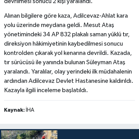
devrilmesi sonucu 2 kişi yaralandı.
Alınan bilgilere göre kaza, Adilcevaz-Ahlat kara
yolu üzerinde meydana geldi. Mesut Ataş
yönetimindeki 34 AP 832 plakalı saman yüklü tır,
direksiyon hâkimiyetinin kaybedilmesi sonucu
kontrolden çıkarak yol kenarına devrildi. Kazada,
tır sürücüsü ile yanında bulunan Süleyman Ataş
yaralandı. Yaralılar, olay yerindeki ilk müdahalenin
ardından Adilcevaz Devlet Hastanesine kaldırıldı.
Kazayla ilgili inceleme başlatıldı.
Kaynak:
İHA