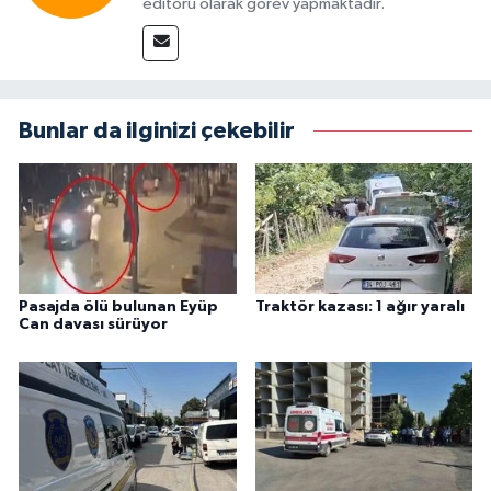
editörü olarak görev yapmaktadır.
Bunlar da ilginizi çekebilir
Pasajda ölü bulunan Eyüp
Traktör kazası: 1 ağır yaralı
Can davası sürüyor