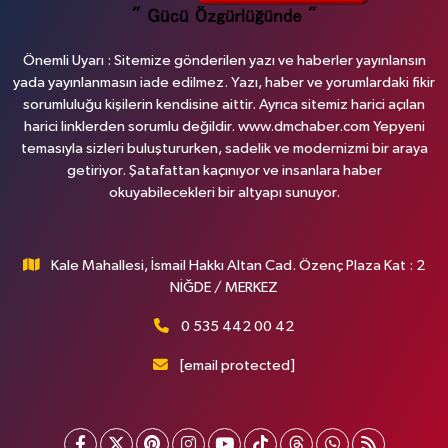
Önemli Uyarı : Sitemize gönderilen yazı ve haberler yayınlansın
yada yayınlanmasın iade edilmez. Yazı, haber ve yorumlardaki fikir
sorumluluğu kişilerin kendisine aittir. Ayrıca sitemiz harici açılan
harici linklerden sorumlu değildir. www.dmchaber.com Yepyeni
temasıyla sizleri buluştururken, sadelik ve modernizmi bir araya
getiriyor. Şatafattan kaçınıyor ve insanlara haber
okuyabilecekleri bir altyapı sunuyor.
Kale Mahallesi, İsmail Hakkı Altan Cad. Özenç Plaza Kat : 2
NİĞDE / MERKEZ
0 535 442 00 42
[email protected]