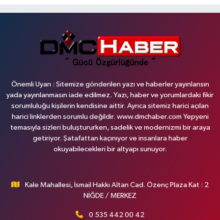
Önemli Uyarı : Sitemize gönderilen yazı ve haberler yayınlansın
yada yayınlanmasın iade edilmez. Yazı, haber ve yorumlardaki fikir
sorumluluğu kişilerin kendisine aittir. Ayrıca sitemiz harici açılan
harici linklerden sorumlu değildir. www.dmchaber.com Yepyeni
temasıyla sizleri buluştururken, sadelik ve modernizmi bir araya
getiriyor. Şatafattan kaçınıyor ve insanlara haber
okuyabilecekleri bir altyapı sunuyor.
Kale Mahallesi, İsmail Hakkı Altan Cad. Özenç Plaza Kat : 2
NİĞDE / MERKEZ
0 535 442 00 42