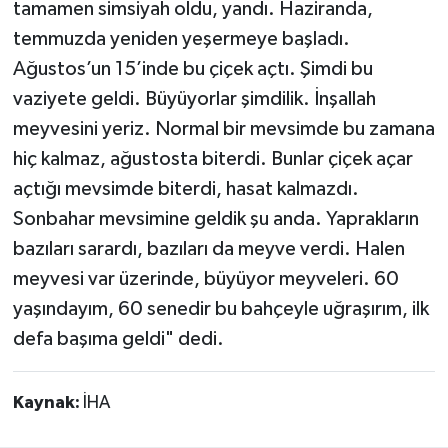
tamamen simsiyah oldu, yandı. Haziranda,
temmuzda yeniden yeşermeye başladı.
Ağustos’un 15’inde bu çiçek açtı. Şimdi bu
vaziyete geldi. Büyüyorlar şimdilik. İnşallah
meyvesini yeriz. Normal bir mevsimde bu zamana
hiç kalmaz, ağustosta biterdi. Bunlar çiçek açar
açtığı mevsimde biterdi, hasat kalmazdı.
Sonbahar mevsimine geldik şu anda. Yaprakların
bazıları sarardı, bazıları da meyve verdi. Halen
meyvesi var üzerinde, büyüyor meyveleri. 60
yaşındayım, 60 senedir bu bahçeyle uğraşırım, ilk
defa başıma geldi" dedi.
Kaynak:
İHA