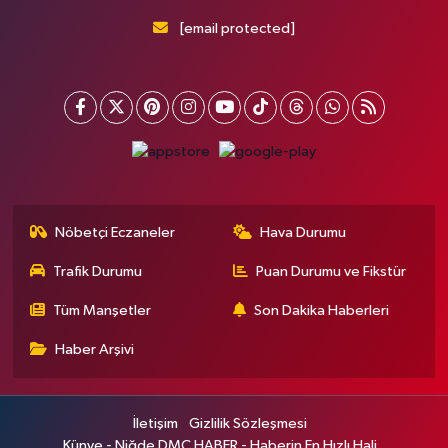
[email protected]
Nöbetçi Eczaneler
Hava Durumu
Trafik Durumu
Puan Durumu ve Fikstür
Tüm Manşetler
Son Dakika Haberleri
Haber Arşivi
İletişim
Gizlilik Sözleşmesi
Künye - Niğde DMC HABER - Haberin En Hızlı Hali