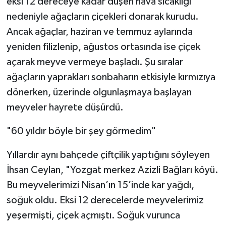
eksi 12 dereceye kadar düşen hava sıcaklığı
nedeniyle ağaçların çiçekleri donarak kurudu.
Ancak ağaçlar, haziran ve temmuz aylarında
yeniden filizlenip, ağustos ortasında ise çiçek
açarak meyve vermeye başladı. Şu sıralar
ağaçların yaprakları sonbaharın etkisiyle kırmızıya
dönerken, üzerinde olgunlaşmaya başlayan
meyveler hayrete düşürdü.
"60 yıldır böyle bir şey görmedim"
Yıllardır aynı bahçede çiftçilik yaptığını söyleyen
İhsan Ceylan, "Yozgat merkez Azizli Bağları köyü.
Bu meyvelerimizi Nisan’ın 15’inde kar yağdı,
soğuk oldu. Eksi 12 derecelerde meyvelerimiz
yeşermişti, çiçek açmıştı. Soğuk vurunca