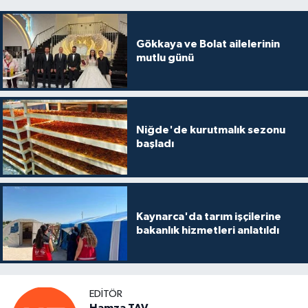
Gökkaya ve Bolat ailelerinin
mutlu günü
Niğde'de kurutmalık sezonu
başladı
Kaynarca'da tarım işçilerine
bakanlık hizmetleri anlatıldı
EDITÖR