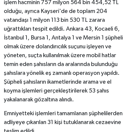
işlem hacminin 757 milyon 564 bin 454,52 TL
olduğu, ayrıca Kayseri'de de toplam 204
vatandaşı 1 milyon 113 bin 530 TL zarara
uğrattıkları tespit edildi. Ankara 43, Kocaeli 6,
İstanbul 1, Bursa 1, Antalya 1 ve Mersin 1 şüpheli
olmak üzere dolandırıcılık suçunu işleyen ve
yöneten, suçta kullanılmak üzere mobil hatlar
temin eden şahısların da aralarında bulunduğu
şahıslara yönelik eş zamanlı operasyon yapıldı.
Şüpheli şahısların ikametlerinde arama ve el
koyma işlemleri gerçekleştirilerek 53 şahıs
yakalanarak gözaltına alındı.
Emniyetteki işlemleri tamamlanan şüphelilerden
adliyeye çıkarılan 31 kişi tutuklanarak cezaevine
teslim edildi.