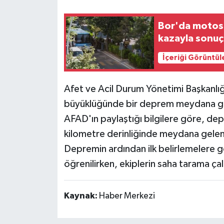
Bor'da motosi
kazayla sonuç
İçeriği Görüntül
Afet ve Acil Durum Yönetimi Başkanlığı
büyüklüğünde bir deprem meydana geld
AFAD'ın paylaştığı bilgilere göre, de
kilometre derinliğinde meydana gelen
Depremin ardından ilk belirlemelere g
öğrenilirken, ekiplerin saha tarama çal
Kaynak:
Haber Merkezi