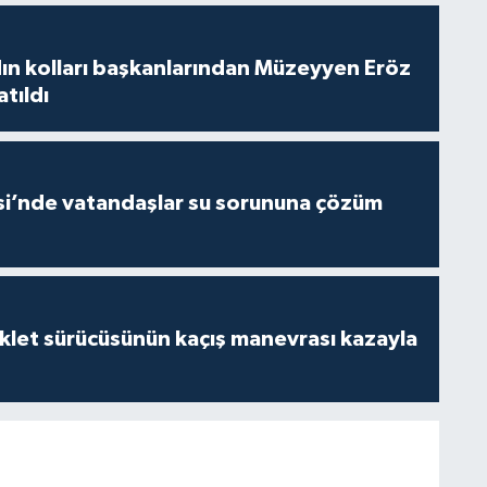
dın kolları başkanlarından Müzeyyen Eröz
atıldı
esi’nde vatandaşlar su sorununa çözüm
klet sürücüsünün kaçış manevrası kazayla