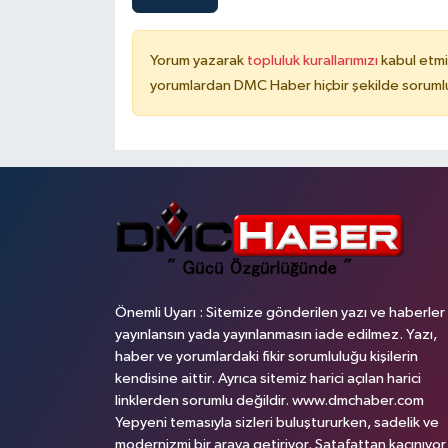
Yorum yazarak
topluluk kurallarımızı
kabul etmi
yorumlardan DMC Haber hiçbir şekilde soruml
Önemli Uyarı : Sitemize gönderilen yazı ve haberler
yayınlansın yada yayınlanmasın iade edilmez. Yazı,
haber ve yorumlardaki fikir sorumluluğu kişilerin
kendisine aittir. Ayrıca sitemiz harici açılan harici
linklerden sorumlu değildir. www.dmchaber.com
Yepyeni temasıyla sizleri buluştururken, sadelik ve
modernizmi bir araya getiriyor. Şatafattan kaçınıyor