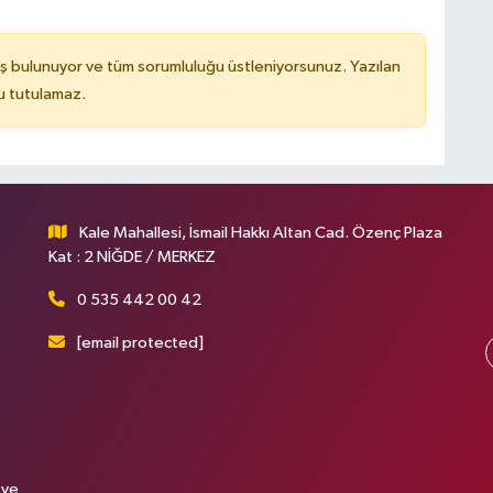
ş bulunuyor ve tüm sorumluluğu üstleniyorsunuz. Yazılan
u tutulamaz.
Kale Mahallesi, İsmail Hakkı Altan Cad. Özenç Plaza
Kat : 2 NİĞDE / MERKEZ
0 535 442 00 42
[email protected]
 ve