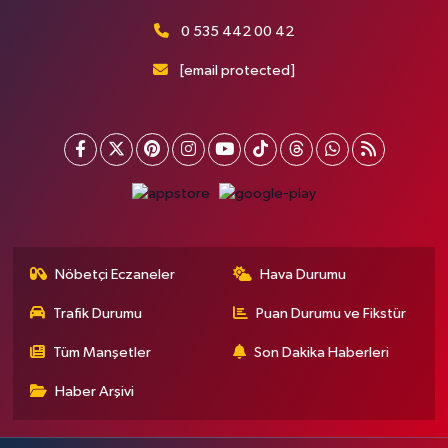
0 535 442 00 42
[email protected]
Nöbetçi Eczaneler
Hava Durumu
Trafik Durumu
Puan Durumu ve Fikstür
Tüm Manşetler
Son Dakika Haberleri
Haber Arşivi