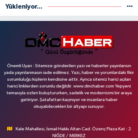
Yükleniyor...
Önemli Uyarı : Sitemize gönderilen yazı ve haberler yayınlansın
yada yayınlanmasın iade edilmez. Yazı, haber ve yorumlardaki fikir
sorumluluğu kişilerin kendisine aittir. Ayrıca sitemiz harici açılan
harici linklerden sorumlu değildir. www.dmchaber.com Yepyeni
temasıyla sizleri buluştururken, sadelik ve modernizmi bir araya
getiriyor. Şatafattan kaçınıyor ve insanlara haber
okuyabilecekleri bir altyapı sunuyor.
Kale Mahallesi, İsmail Hakkı Altan Cad. Özenç Plaza Kat : 2
NİĞDE / MERKEZ