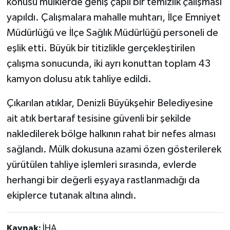
konusu mülklerde geniş çaplı bir temizlik çalışması
yapıldı. Çalışmalara mahalle muhtarı, İlçe Emniyet
Müdürlüğü ve İlçe Sağlık Müdürlüğü personeli de
eşlik etti. Büyük bir titizlikle gerçekleştirilen
çalışma sonucunda, iki ayrı konuttan toplam 43
kamyon dolusu atık tahliye edildi.
Çıkarılan atıklar, Denizli Büyükşehir Belediyesine
ait atık bertaraf tesisine güvenli bir şekilde
nakledilerek bölge halkının rahat bir nefes alması
sağlandı. Mülk dokusuna azami özen gösterilerek
yürütülen tahliye işlemleri sırasında, evlerde
herhangi bir değerli eşyaya rastlanmadığı da
ekiplerce tutanak altına alındı.
Kaynak:
İHA