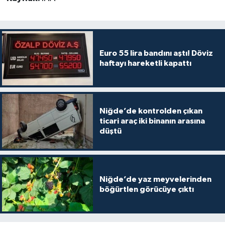
Euro 55 lira bandını aştı! Döviz
haftayı hareketli kapattı
Niğde’de kontrolden çıkan
ticari araç iki binanın arasına
düştü
Niğde’de yaz meyvelerinden
böğürtlen görücüye çıktı